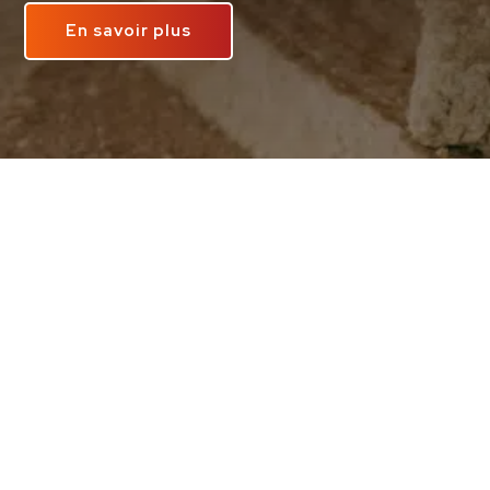
En savoir plus
PRESTATIONS
D’ISOLATION À
NANCY ET
ALENTOURS