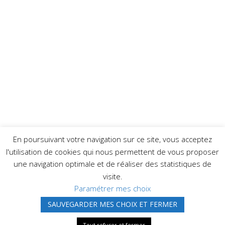
En poursuivant votre navigation sur ce site, vous acceptez
l'utilisation de cookies qui nous permettent de vous proposer
une navigation optimale et de réaliser des statistiques de
visite.
Paramétrer mes choix
SAUVEGARDER MES CHOIX ET FERMER
Réalisation
| © QUALIT |
Mentions légales
Tout refuser et fermer